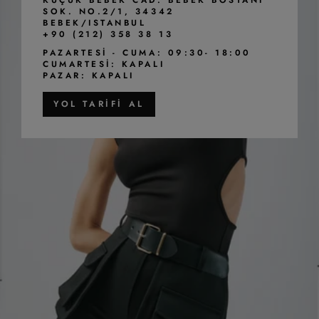
SOK. NO.2/1, 34342
BEBEK/ISTANBUL
+90 (212) 358 38 13
PAZARTESI - CUMA: 09:30- 18:00
CUMARTESI: KAPALI
PAZAR: KAPALI
YOL TARIFI AL