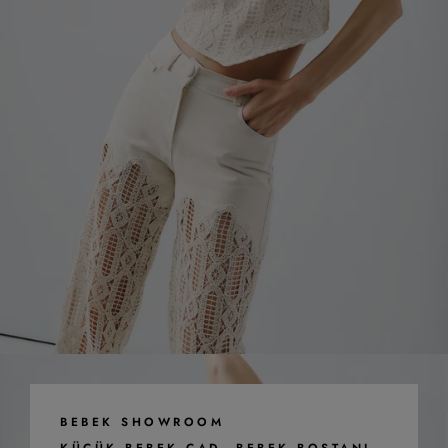
BEBEK SHOWROOM
KÜÇÜK BEBEK CAD. BEBEK BOSTANI