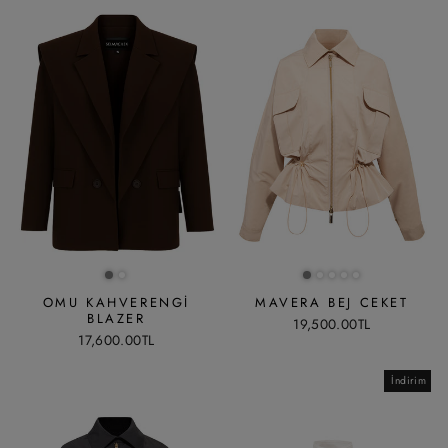
OMU KAHVERENGI
MAVERA BEJ CEKET
BLAZER
19,500.00TL
17,600.00TL
İndirim