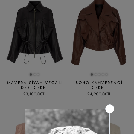
MAVERA SIYAH VEGAN
SOHO KAHVERENGI
DERI CEKET
CEKET
23,100.00TL
24,200.00TL