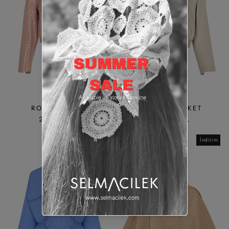
ROGUE CEKET
MIRAGEL CEKET
26,400.00TL
19,800.00TL
İndirim