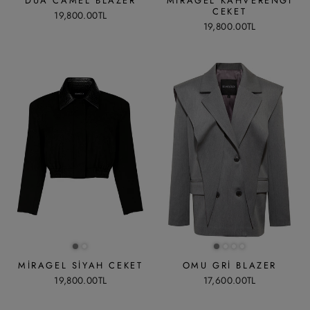
DUA CAMEL BLAZER
MIRAGEL KAHVERENGI
CEKET
19,800.00TL
19,800.00TL
MIRAGEL SIYAH CEKET
OMU GRI BLAZER
19,800.00TL
17,600.00TL