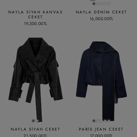
NAYLA SIYAH KANVAS
NAYLA DENIM CEKET
CEKET
16,000.00TL
19,300.00TL
NAYLA SIYAH CEKET
PARIS JEAN CEKET
21,500.00TL
17,000.00TL