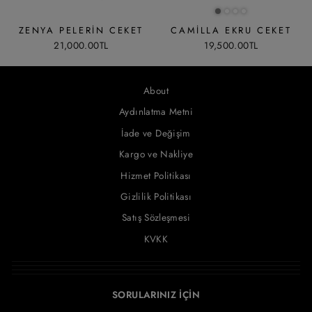
ZENYA PELERIN CEKET
CAMILLA EKRU CEKET
21,000.00TL
19,500.00TL
About
Aydınlatma Metni
İade ve Değişim
Kargo ve Nakliye
Hizmet Politikası
Gizlilik Politikası
Satış Sözleşmesi
KVKK
SORULARINIZ İÇİN