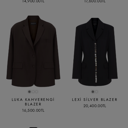
14,900.00TL
17,600.00TL
LUKA KAHVERENGI
LEXI SILVER BLAZER
BLAZER
20,400.00TL
16,500.00TL