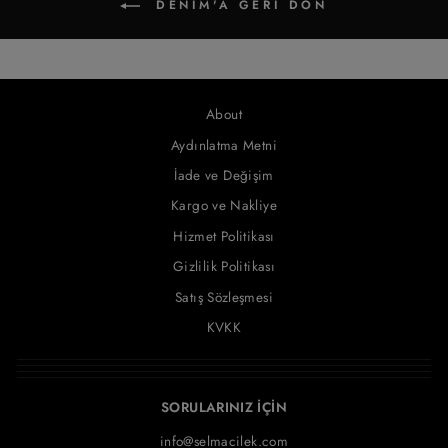
DENIM'A GERI DÖN
About
Aydınlatma Metni
İade ve Değişim
Kargo ve Nakliye
Hizmet Politikası
Gizlilik Politikası
Satış Sözleşmesi
KVKK
SORULARINIZ İÇİN
info@selmacilek.com