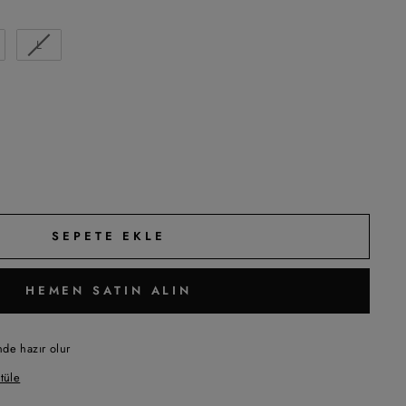
L
SEPETE EKLE
HEMEN SATIN ALIN
de hazır olur
tüle