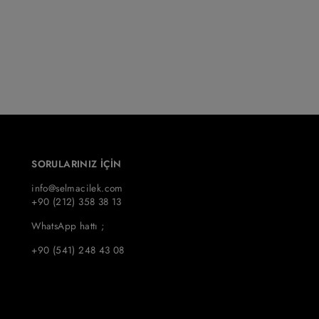
SORULARINIZ İÇİN
info@selmacilek.com
+90 (212) 358 38 13
WhatsApp hattı ;
+90 (541) 248 43 08