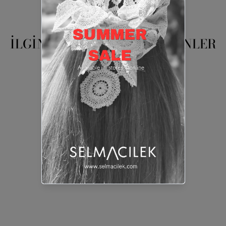
İLGINIZI ÇEKEBİLECEK ÜRÜNLER