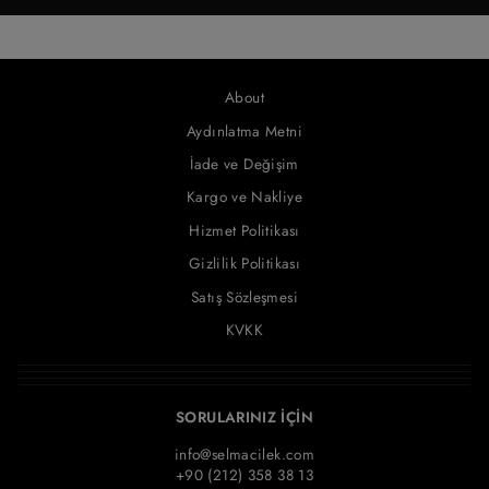
About
Aydınlatma Metni
İade ve Değişim
Kargo ve Nakliye
Hizmet Politikası
Gizlilik Politikası
Satış Sözleşmesi
KVKK
SORULARINIZ İÇİN
info@selmacilek.com
+90 (212) 358 38 13