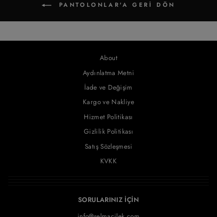
PANTOLONLAR'A GERI DÖN
About
Aydınlatma Metni
İade ve Değişim
Kargo ve Nakliye
Hizmet Politikası
Gizlilik Politikası
Satış Sözleşmesi
KVKK
SORULARINIZ İÇİN
info@selmacilek.com