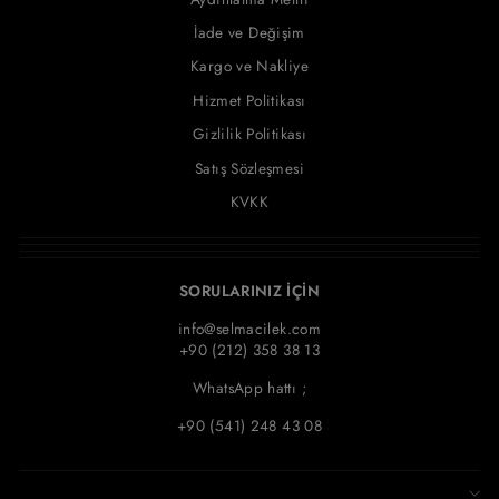
İade ve Değişim
Kargo ve Nakliye
Hizmet Politikası
Gizlilik Politikası
Satış Sözleşmesi
KVKK
SORULARINIZ İÇİN
info@selmacilek.com
+90 (212) 358 38 13
WhatsApp hattı ;
+90 (541) 248 43 08