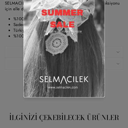
SELMACILEK Siyah Tül Uzun Kollu Bluz FW25/26 koleksiyonu
için elle dikilmiştir.
%100 Polyester
Sadece kuru temizleme yapınız.
Türkiye'de üretilmiştir.
%100 yerli üretimdir.
ÖLÇÜ TABLOSU
KUMAŞ BILGISI
Pinle
Pinterest'te
Paylaş
İLGINIZI ÇEKEBİLECEK ÜRÜNLER